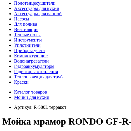
Полотенцесушители
Аксессуары для кухни
Аксессуары для ванной
Насосы
Для полива
Вентиляция
Теплые полы
Инструменты
Уплотнители
Приборы учета
Комплектующие
Водонагреватели
Гидроаккумуляторы
Радиаторы отопления
Теплоизоляция для труб
Краски
Каталог товаров
Мойки для кухни
Артикул:
R-580L терракот
Мойка мрамор RONDO GF-R--