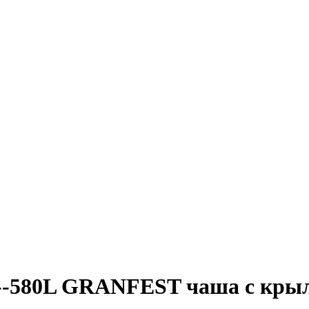
580L GRANFEST чаша с крыл