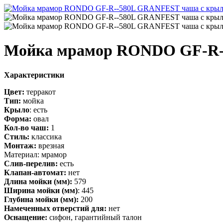
Мойка мрамор RONDO GF-R--
Характеристики
Цвет:
терракот
Тип:
мойка
Крыло
: есть
Форма:
овал
Кол-во чаш:
1
Стиль:
классика
Монтаж:
врезная
Материал: мрамор
Слив-перелив:
есть
Клапан-автомат:
нет
Длина мойки (мм):
579
Ширина мойки (мм)
: 445
Глубина мойки (мм):
200
Намеченных отверстий для:
нет
Оснащение:
сифон, гарантийный талон