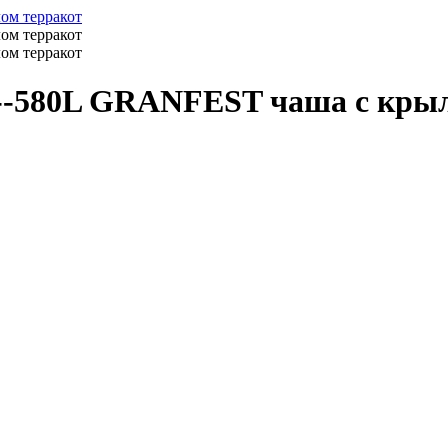
580L GRANFEST чаша с крыл