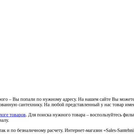
ого – Вы попали по нужному адресу. На нашем сайте Вы можете
ванную сантехнику. На любой представленный у нас товар имее
логе товаров
. Для поиска нужного товара – воспользуйтесь фильт
иалу.
так и по безналичному расчету. Интернет-магазин «Sales-Santeh