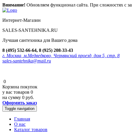
Внимание!
Обновляем функционал сайта. При сложностях с зак
Интернет-Магазин
SALES-SANTEHNIKA.RU
Лучшая сантехника для Вашего дома
8 (495) 532-66-64, 8 (925) 208-33-43
г. Москва, м.Медведково, Чермянский проезд, дом 5, стр. 8
sales-santehnika@mail.ru
0
Корзина покупок
у вас товаров
0
на сумму
0 руб.
Оформить заказ
Toggle navigation
Главная
О нас
Каталог товаров