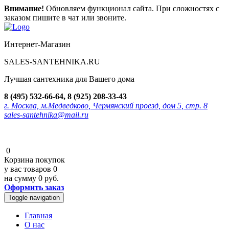
Внимание!
Обновляем функционал сайта. При сложностях с
заказом пишите в чат или звоните.
Интернет-Магазин
SALES-SANTEHNIKA.RU
Лучшая сантехника для Вашего дома
8 (495) 532-66-64, 8 (925) 208-33-43
г. Москва, м.Медведково, Чермянский проезд, дом 5, стр. 8
sales-santehnika@mail.ru
0
Корзина покупок
у вас товаров
0
на сумму
0 руб.
Оформить заказ
Toggle navigation
Главная
О нас