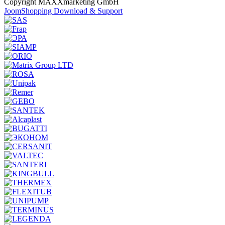
Copyright MAXXmarketing GmbH
JoomShopping Download & Support