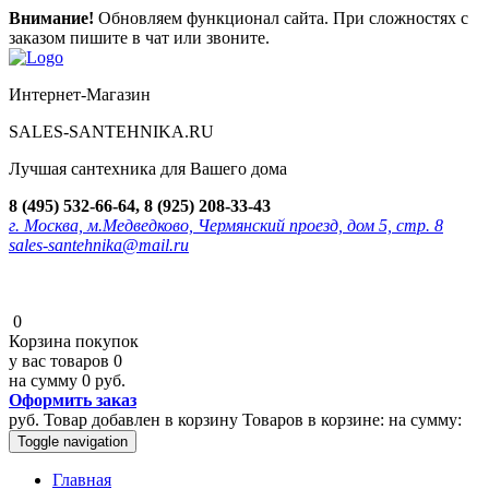
Внимание!
Обновляем функционал сайта. При сложностях с
заказом пишите в чат или звоните.
Интернет-Магазин
SALES-SANTEHNIKA.RU
Лучшая сантехника для Вашего дома
8 (495) 532-66-64, 8 (925) 208-33-43
г. Москва, м.Медведково, Чермянский проезд, дом 5, стр. 8
sales-santehnika@mail.ru
0
Корзина покупок
у вас товаров
0
на сумму
0 руб.
Оформить заказ
руб.
Товар добавлен в корзину
Товаров в корзине:
на сумму:
Toggle navigation
Главная