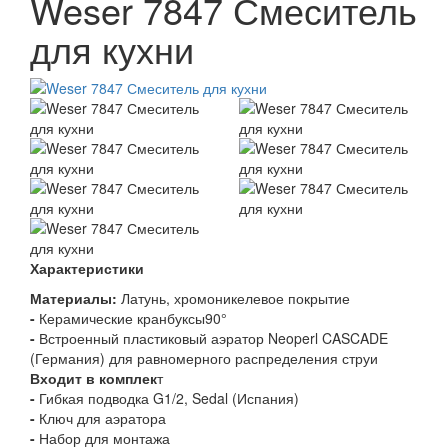
Weser 7847 Смеситель
для кухни
Характеристики
Материалы:
Латунь, хромоникелевое покрытие
-
Керамические кранбуксы90°
-
Встроенный пластиковый аэратор Neoperl CASCADE
(Германия) для равномерного распределения струи
Входит в комплек
т
-
Гибкая подводка G1/2, Sedal (Испания)
-
Ключ для аэратора
-
Набор для монтажа