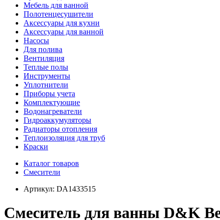
Мебель для ванной
Полотенцесушители
Аксессуары для кухни
Аксессуары для ванной
Насосы
Для полива
Вентиляция
Теплые полы
Инструменты
Уплотнители
Приборы учета
Комплектующие
Водонагреватели
Гидроаккумуляторы
Радиаторы отопления
Теплоизоляция для труб
Краски
Каталог товаров
Смесители
Артикул:
DA1433515
Смеситель для ванны D&K Ber