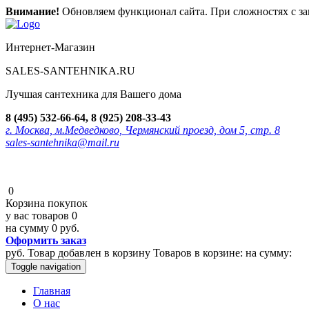
Внимание!
Обновляем функционал сайта. При сложностях с зак
Интернет-Магазин
SALES-SANTEHNIKA.RU
Лучшая сантехника для Вашего дома
8 (495) 532-66-64, 8 (925) 208-33-43
г. Москва, м.Медведково, Чермянский проезд, дом 5, стр. 8
sales-santehnika@mail.ru
0
Корзина покупок
у вас товаров
0
на сумму
0 руб.
Оформить заказ
руб.
Товар добавлен в корзину
Товаров в корзине:
на сумму:
Toggle navigation
Главная
О нас