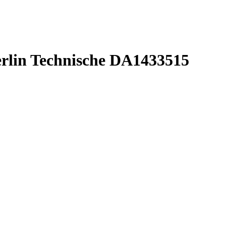
lin Technische DA1433515