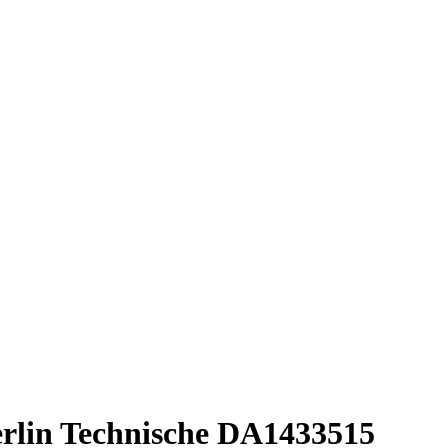
lin Technische DA1433515