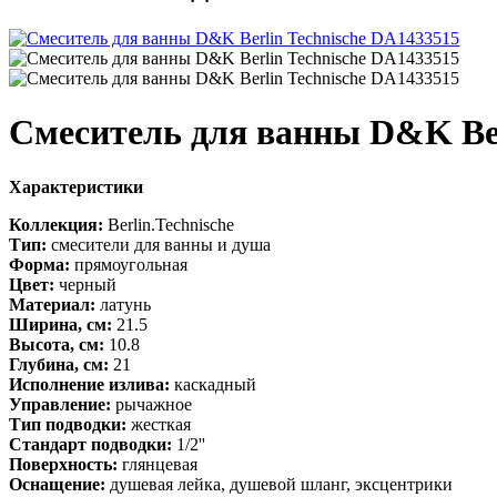
Смеситель для ванны D&K Ber
Характеристики
Коллекция:
Berlin.Technische
Тип:
смесители для ванны и душа
Форма:
прямоугольная
Цвет:
черный
Материал:
латунь
Ширина, см:
21.5
Высота, см:
10.8
Глубина, см:
21
Исполнение излива:
каскадный
Управление:
рычажное
Тип подводки:
жесткая
Стандарт подводки:
1/2''
Поверхность:
глянцевая
Оснащение:
душевая лейка, душевой шланг, эксцентрики