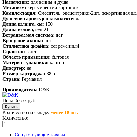
Назначение:
для ванны и душа
Механизм:
керамический картридж
Комплектация:
Смеситель, эксцентрики-2шт, декоративная шай
Душевой гарнитур в комплекте:
да
Длина шланга, см:
150
Длина излива, см:
21
Встраиваемая система:
нет
Вращение излива:
нет
Стилистика дизайна:
современный
Гарантия:
5 лет
Область применения:
бытовая
Материал упаковки:
картон
Дивертор:
да
Размер картриджа:
38.5
Страна:
Германия
Производитель:
D&K
Цена:
6 657 руб.
Количество на складе:
менее 10 шт.
Количество:
Сопутствующие товары