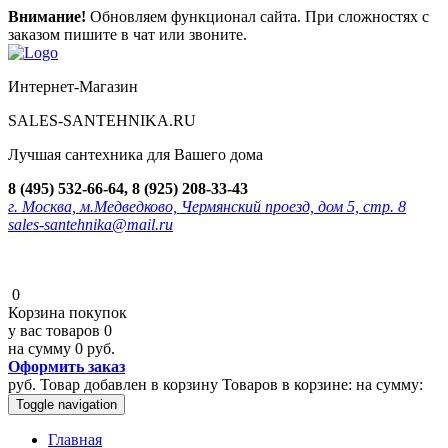
Внимание!
Обновляем функционал сайта. При сложностях с
заказом пишите в чат или звоните.
Интернет-Магазин
SALES-SANTEHNIKA.RU
Лучшая сантехника для Вашего дома
8 (495) 532-66-64, 8 (925) 208-33-43
г. Москва, м.Медведково, Чермянский проезд, дом 5, стр. 8
sales-santehnika@mail.ru
0
Корзина покупок
у вас товаров
0
на сумму
0 руб.
Оформить заказ
руб.
Товар добавлен в корзину
Товаров в корзине:
на сумму:
Toggle navigation
Главная