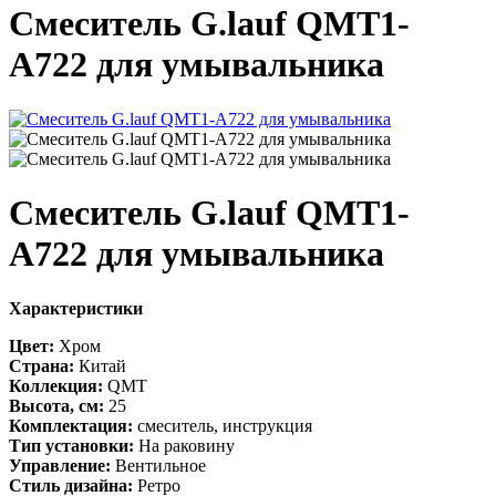
Смеситель G.lauf QMT1-
A722 для умывальника
Смеситель G.lauf QMT1-
A722 для умывальника
Характеристики
Цвет:
Хром
Страна:
Китай
Коллекция:
QMT
Высота, см:
25
Комплектация:
смеситель, инструкция
Тип установки:
На раковину
Управление:
Вентильное
Стиль дизайна:
Ретро