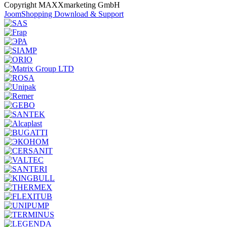
Copyright MAXXmarketing GmbH
JoomShopping Download & Support