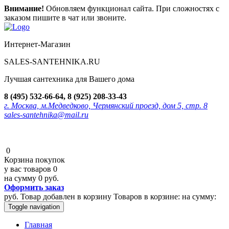
Внимание!
Обновляем функционал сайта. При сложностях с
заказом пишите в чат или звоните.
Интернет-Магазин
SALES-SANTEHNIKA.RU
Лучшая сантехника для Вашего дома
8 (495) 532-66-64, 8 (925) 208-33-43
г. Москва, м.Медведково, Чермянский проезд, дом 5, стр. 8
sales-santehnika@mail.ru
0
Корзина покупок
у вас товаров
0
на сумму
0 руб.
Оформить заказ
руб.
Товар добавлен в корзину
Товаров в корзине:
на сумму:
Toggle navigation
Главная