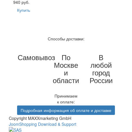
940 руб.
Купить
Способы доставки:
Самовывоз
По
В
Москве
любой
и
город
области
России
Принимаем
к оплате:
Подробная информация об оплате и доставке
Copyright MAXXmarketing GmbH
JoomShopping Download & Support