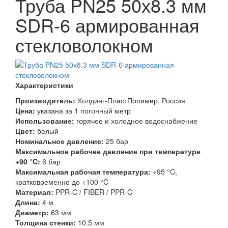
Труба PN25 50х8.3 мм
SDR-6 армированная
стекловолокном
Характеристики
Производитель:
Холдинг-ПластПолимер, Россия
Цена:
указана за 1 погонный метр
Использование:
горячее и холодное водоснабжение
Цвет:
белый
Номинальное давление:
25 бар
Максимальное рабочее давление при температуре
+90 °C:
6 бар
Максимальная рабочая температура:
+95 °C,
кратковременно до +100 °C
Материал:
PPR-C / FIBER / PPR-C
Длина:
4 м
Диаметр:
63 мм
Толщина стенки:
10.5 мм