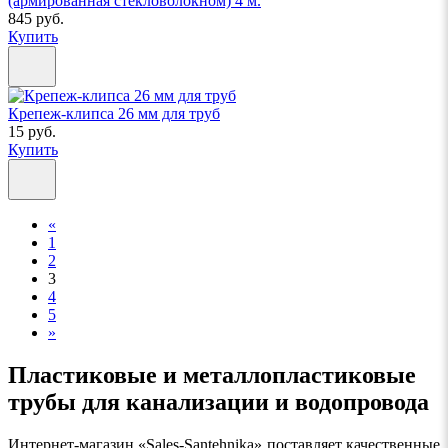
(армированная стекловолокном) 4 м.
845 руб.
Купить
Крепеж-клипса 26 мм для труб
15 руб.
Купить
«
1
2
3
4
5
»
Пластиковые и металлопластиковые
трубы для канализации и водопровода
Интернет-магазин «Sales-Santehnika» поставляет качественные