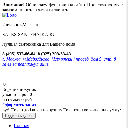
Внимание!
Обновляем функционал сайта. При сложностях с
заказом пишите в чат или звоните.
Интернет-Магазин
SALES-SANTEHNIKA.RU
Лучшая сантехника для Вашего дома
8 (495) 532-66-64, 8 (925) 208-33-43
г. Москва, м.Медведково, Чермянский проезд, дом 5, стр. 8
sales-santehnika@mail.ru
0
Корзина покупок
у вас товаров
0
на сумму
0 руб.
Оформить заказ
руб.
Товар добавлен в корзину
Товаров в корзине:
на сумму:
Toggle navigation
Главная