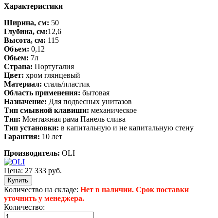
Характеристики
Ширина, см:
50
Глубина, см:
12,6
Высота, см:
115
Объем:
0,12
Обьем:
7л
Страна:
Португалия
Цвет:
хром глянцевый
Материал:
сталь/пластик
Область применения:
бытовая
Назначение:
Для подвесных унитазов
Тип смывной клавиши:
механическое
Тип:
Монтажная рама Панель слива
Тип установки:
в капитальную и не капитальную стену
Гарантия:
10 лет
Производитель:
OLI
Цена:
27 333 руб.
Количество на складе:
Нет в наличии. Срок поставки
уточнить у менеджера.
Количество: