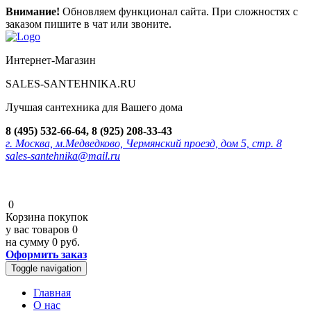
Внимание!
Обновляем функционал сайта. При сложностях с
заказом пишите в чат или звоните.
Интернет-Магазин
SALES-SANTEHNIKA.RU
Лучшая сантехника для Вашего дома
8 (495) 532-66-64, 8 (925) 208-33-43
г. Москва, м.Медведково, Чермянский проезд, дом 5, стр. 8
sales-santehnika@mail.ru
0
Корзина покупок
у вас товаров
0
на сумму
0 руб.
Оформить заказ
Toggle navigation
Главная
О нас