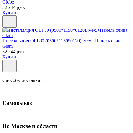
Globe
32 244 руб.
Купить
Инсталляция OLI 80 (0500*1150*0120), мех.+Панель слива
Glam
32 244 руб.
Купить
Способы доставки:
Самовывоз
По Москве и области