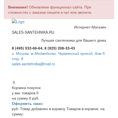
Внимание!
Обновляем функционал сайта. При
сложностях с заказом пишите в чат или звоните.
Интернет-Магазин
SALES-SANTEHNIKA.RU
Лучшая сантехника для Вашего дома
8 (495) 532-66-64, 8 (925) 208-33-43
г. Москва, м.Медведково, Чермянский проезд, дом 5,
стр. 8
sales-santehnika@mail.ru
0
Корзина покупок
у вас товаров
0
на сумму
0 руб.
Оформить заказ
руб.
Товар добавлен в корзину
Товаров в корзине:
на
сумму: