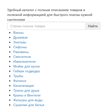
Toggle
Удобный каталог с полным описанием товаров и
navigati
полезной информацией для быстрого поиска нужной
сантехники
Ванны
Душевые
Унитазы
Сифоны
Раковины
Смесители
Измельчители
Мойки для кухни
Гибкая подводка
Трубы
Фитинги
Канализация
Трапы для душа
Краны и Вентили
Фильтры для воды
Сушилки для белья