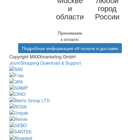
и
город
области
России
Принимаем
к оплате:
Подробная информация об оплате и доставке
Copyright MAXXmarketing GmbH
JoomShopping Download & Support