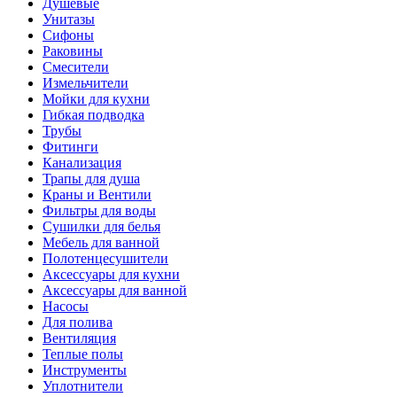
Душевые
Унитазы
Сифоны
Раковины
Смесители
Измельчители
Мойки для кухни
Гибкая подводка
Трубы
Фитинги
Канализация
Трапы для душа
Краны и Вентили
Фильтры для воды
Сушилки для белья
Мебель для ванной
Полотенцесушители
Аксессуары для кухни
Аксессуары для ванной
Насосы
Для полива
Вентиляция
Теплые полы
Инструменты
Уплотнители