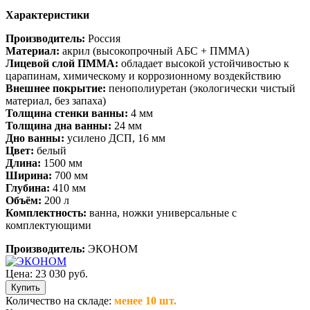
Характеристики
Производитель:
Россия
Материал:
акрил (высокопрочный АБС + ПММА)
Лицевой слой ПММА:
обладает высокой устойчивостью к
царапинам, химическому и коррозионному воздекйствию
Внешнее покрытие:
пенополиуретан (экологически чистый
материал, без запаха)
Толщина стенки ванны:
4 мм
Толщина дна ванны:
24 мм
Дно ванны:
усилено ДСП, 16 мм
Цвет:
белый
Длина:
1500 мм
Ширина:
700 мм
Глубина:
410 мм
Объём:
200 л
Комплектность:
ванна, ножки универсальные с
комплектующими
Производитель:
ЭКОНОМ
Цена:
23 030 руб.
Количество на складе:
менее 10 шт.