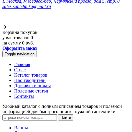
г. Москва, м.Медведково, Чермянский проезд, дом 5, стр. 8
sales-santehnika@mail.ru
0
Корзина покупок
у вас товаров
0
на сумму
0 руб.
Оформить заказ
Toggle navigation
Главная
О нас
Каталог товаров
Производители
Доставка и оплата
Полезные статьи
Контакты
Удобный каталог с полным описанием товаров и полезной
информацией для быстрого поиска нужной сантехники
Ванны