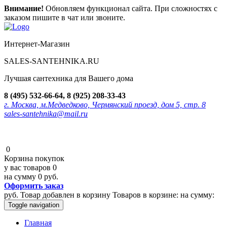
Внимание!
Обновляем функционал сайта. При сложностях с
заказом пишите в чат или звоните.
Интернет-Магазин
SALES-SANTEHNIKA.RU
Лучшая сантехника для Вашего дома
8 (495) 532-66-64, 8 (925) 208-33-43
г. Москва, м.Медведково, Чермянский проезд, дом 5, стр. 8
sales-santehnika@mail.ru
0
Корзина покупок
у вас товаров
0
на сумму
0 руб.
Оформить заказ
руб.
Товар добавлен в корзину
Товаров в корзине:
на сумму:
Toggle navigation
Главная