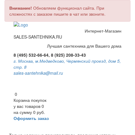
Внимание!
Обновляем функционал сайта. При
сложностях с заказом пишите в чат или звоните.
Интернет-Магазин
SALES-SANTEHNIKA.RU
Лучшая сантехника для Вашего дома
8 (495) 532-66-64, 8 (925) 208-33-43
г. Москва, м.Медведково, Чермянский проезд, дом 5,
стр. 8
sales-santehnika@mail.ru
0
Корзина покупок
у вас товаров
0
на сумму
0 руб.
Оформить заказ
Toggle