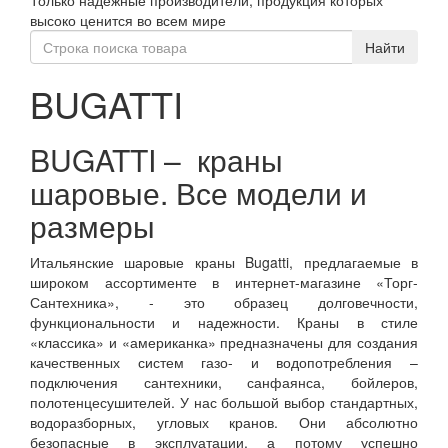
Только надежные производители, продукция которых
navigati
высоко ценится во всем мире
BUGATTI
BUGATTI – краны
шаровые. Все модели и
размеры
Итальянские шаровые краны Bugatti, предлагаемые в
широком ассортименте в интернет-магазине «Торг-
Сантехника», - это образец долговечности,
функциональности и надежности. Краны в стиле
«классика» и «американка» предназначены для создания
качественных систем газо- и водопотребления –
подключения сантехники, санфаянса, бойлеров,
полотенцесушителей. У нас большой выбор стандартных,
водоразборных, угловых кранов. Они абсолютно
безопасные в эксплуатации, а потому успешно