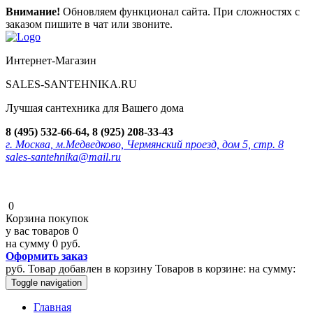
Внимание!
Обновляем функционал сайта. При сложностях с
заказом пишите в чат или звоните.
Интернет-Магазин
SALES-SANTEHNIKA.RU
Лучшая сантехника для Вашего дома
8 (495) 532-66-64, 8 (925) 208-33-43
г. Москва, м.Медведково, Чермянский проезд, дом 5, стр. 8
sales-santehnika@mail.ru
0
Корзина покупок
у вас товаров
0
на сумму
0 руб.
Оформить заказ
руб.
Товар добавлен в корзину
Товаров в корзине:
на сумму:
Toggle navigation
Главная