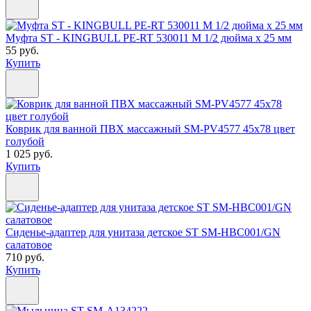
Муфта ST - KINGBULL PE-RT 530011 M 1/2 дюйма х 25 мм
55 руб.
Купить
Коврик для ванной ПВХ массажный SM-PV4577 45х78 цвет
голубой
1 025 руб.
Купить
Сиденье-адаптер для унитаза детское ST SM-HBC001/GN
салатовое
710 руб.
Купить