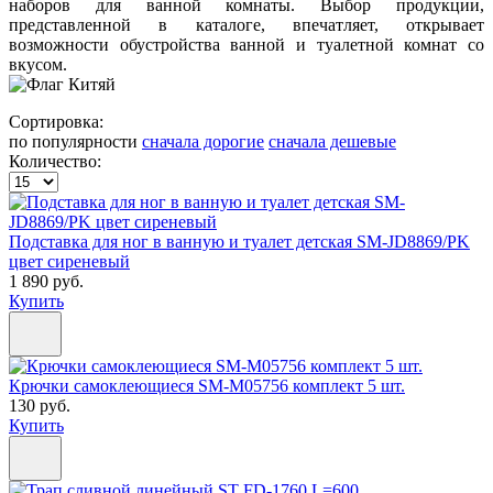
наборов для ванной комнаты. Выбор продукции,
представленной в каталоге, впечатляет, открывает
возможности обустройства ванной и туалетной комнат со
вкусом.
Сортировка:
по популярности
сначала дорогие
сначала дешевые
Количество:
Подставка для ног в ванную и туалет детская SM-JD8869/PK
цвет сиреневый
1 890 руб.
Купить
Крючки самоклеющиеся SM-M05756 комплект 5 шт.
130 руб.
Купить