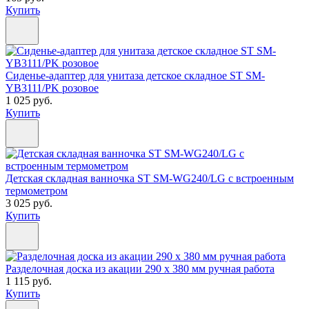
Купить
Сиденье-адаптер для унитаза детское складное ST SM-
YB3111/PK розовое
1 025 руб.
Купить
Детская складная ванночка ST SM-WG240/LG с встроенным
термометром
3 025 руб.
Купить
Разделочная доска из акации 290 x 380 мм ручная работа
1 115 руб.
Купить