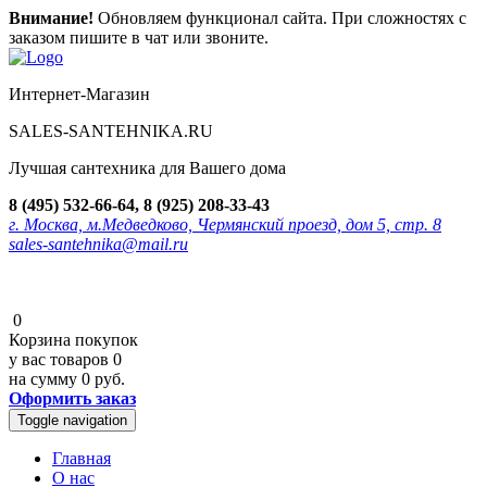
Внимание!
Обновляем функционал сайта. При сложностях с
заказом пишите в чат или звоните.
Интернет-Магазин
SALES-SANTEHNIKA.RU
Лучшая сантехника для Вашего дома
8 (495) 532-66-64, 8 (925) 208-33-43
г. Москва, м.Медведково, Чермянский проезд, дом 5, стр. 8
sales-santehnika@mail.ru
0
Корзина покупок
у вас товаров
0
на сумму
0 руб.
Оформить заказ
Toggle navigation
Главная
О нас