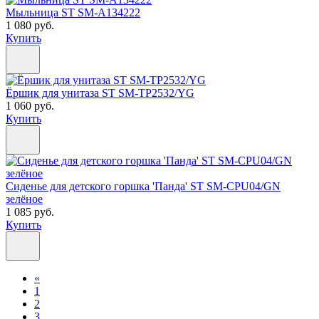
Мыльница ST SM-A134222
1 080 руб.
Купить
Ёршик для унитаза ST SM-TP2532/YG
1 060 руб.
Купить
Сиденье для детского горшка 'Панда' ST SM-CPU04/GN
зелёное
1 085 руб.
Купить
«
1
2
3