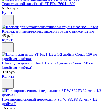
Трап сливной линейный ST FD-1760 L=600
6 160 руб.
Купить
Крепеж для металлопластиковой трубы с замком 32 мм
45 руб.
Купить
Шланг для душа ST №21 1/2 х 1/2 дюйма Conus 150 см
(двойная оплётка)
970 руб.
Купить
Полипропиленовый переходник ST W-S32F3 32 мм х 1/2
дюйма F
165 руб.