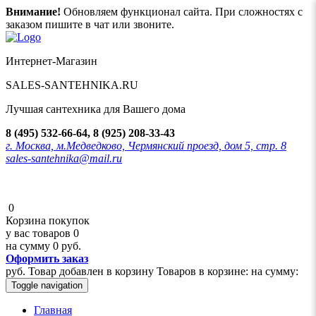
Внимание!
Обновляем функционал сайта. При сложностях с
заказом пишите в чат или звоните.
Интернет-Магазин
SALES-SANTEHNIKA.RU
Лучшая сантехника для Вашего дома
8 (495) 532-66-64, 8 (925) 208-33-43
г. Москва, м.Медведково, Чермянский проезд, дом 5, стр. 8
sales-santehnika@mail.ru
0
Корзина покупок
у вас товаров
0
на сумму
0 руб.
Оформить заказ
руб.
Товар добавлен в корзину
Товаров в корзине:
на сумму:
Toggle navigation
Главная